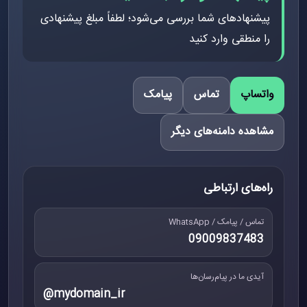
پیشنهادهای شما بررسی می‌شود؛ لطفاً مبلغ پیشنهادی
را منطقی وارد کنید
واتساپ
تماس
پیامک
مشاهده دامنه‌های دیگر
راه‌های ارتباطی
تماس / پیامک / WhatsApp
09009837483
آیدی ما در پیام‌رسان‌ها
@mydomain_ir